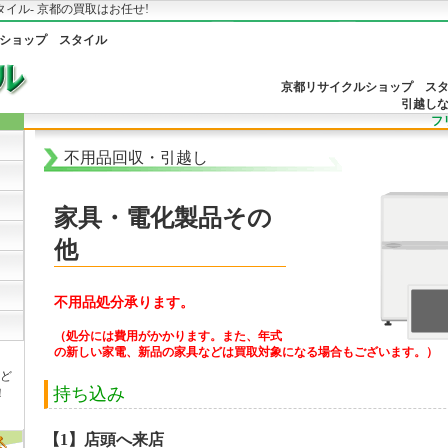
タイル- 京都の買取はお任せ!
ショップ スタイル
京都リサイクルショップ ス
引越し
フリ
不用品回収・引越し
家具・電化製品その
他
不用品処分承ります。
（処分には費用がかかります。また、年式
の新しい家電、新品の家具などは買取対象になる場合もございます。）
ど
持ち込み
！
【1】店頭へ来店