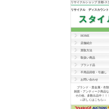
リサイクルショップ 京都-ス
リサイクル ディスカウント
HOME
店舗紹介
買取方法
取扱い商品
ブランド品
不用品回収・引越し
お問い合わせ
ブランド・貴金属・衣類
雑貨・アンティーク商品な
その他、多数出品中！！
↓↓詳しくはこちら↓↓