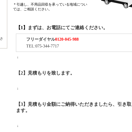
＊引越し、不用品回収を承っている地域につい
ては、ご相談ください。
【1】
まずは、お電話にてご連絡ください。
さ
フリーダイヤル
0120-045-988
TEL:075-344-7717
↓
【2】見積もりを致します。
↓
【3】見積もり金額にご納得いただきましたら、引き取
ます。
↓