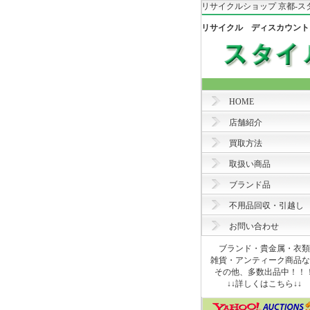
リサイクルショップ 京都-ス
リサイクル ディスカウント
HOME
店舗紹介
買取方法
取扱い商品
ブランド品
不用品回収・引越し
お問い合わせ
ブランド・貴金属・衣類
雑貨・アンティーク商品な
その他、多数出品中！！
↓↓詳しくはこちら↓↓