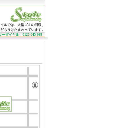
タイルでは、大型ゴミの回収、
などもうけたまわっています。
ーダイヤル 0120-045-988