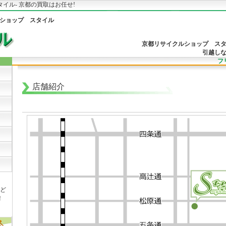
タイル- 京都の買取はお任せ!
ショップ スタイル
京都リサイクルショップ ス
引越し
フリ
店舗紹介
ど
！